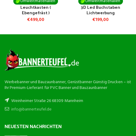
Umweltmaterialien
Umweltmaterialien
Leuchtkasten (
3D Led Buchstaben
Ebengefräst )
Lichtwerbung
€
499,00
€
199,00
Werbebanner und Bauzaunbanner, Gerüstbanner Günstig Drucken – ist
Ihr Premium-Lieferant für PVC Banner und Bauzaunbanner
Weinheimer Straße 26 68309 Mannheim
info@bannerteufel.de
NEUESTEN NACHRICHTEN