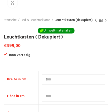
Click to enlarge
Startseite
Led & Leuchtreklame
Leuchtkasten (dekupiert)
Umweltmaterialien
Leuchtkasten ( Dekupiert )
€
499,00
1000 vorrätig
Breite in cm
Höhe in cm