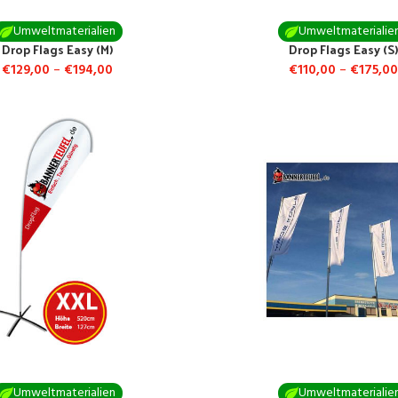
Umweltmaterialien
Umweltmaterialie
Drop Flags Easy (M)
Drop Flags Easy (S)
€
129,00
–
€
194,00
€
110,00
–
€
175,00
Umweltmaterialien
Umweltmaterialie