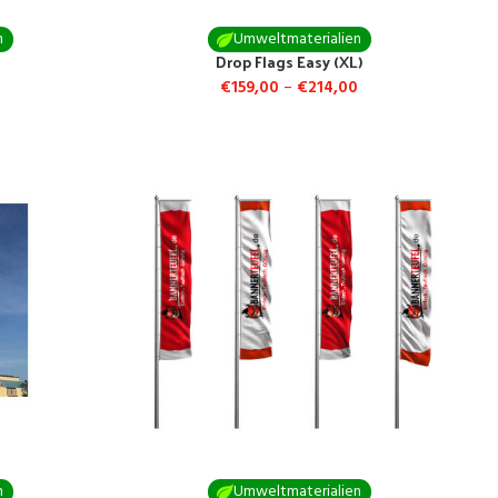
n
Umweltmaterialien
Drop Flags Easy (XL)
€
159,00
–
€
214,00
n
Umweltmaterialien