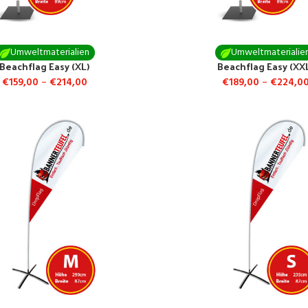
Umweltmaterialien
Umweltmaterialie
Beachflag Easy (XL)
Beachflag Easy (XX
€
159,00
–
€
214,00
€
189,00
–
€
224,0