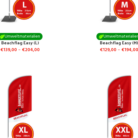
Umweltmaterialien
Umweltmaterialie
Beachflag Easy (L)
Beachflag Easy (M
€
139,00
–
€
204,00
€
129,00
–
€
194,0