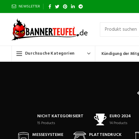
NEWSLETTER
Durchsuche Kategorien
Kündigung der Mitg
NICHT KATEGORISIERT
EURO 2024
15
Products
14
Products
MESSESYSTEME
PLATTENDRUCK