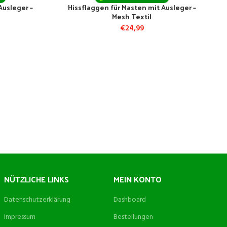
Ausleger –
Hissflaggen für Masten mit Ausleger –
Mesh Textil
€
24,99
NÜTZLICHE LINKS
MEIN KONTO
Datenschutzerklärung
Dashboard
Impressum
Bestellungen