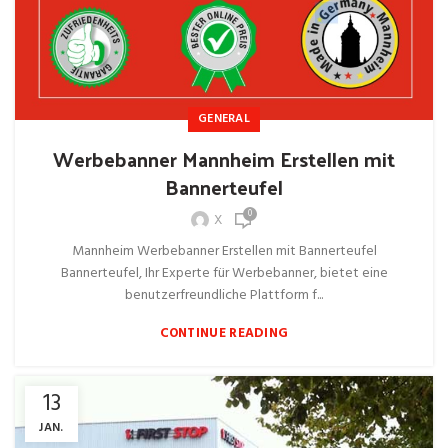
GENERAL
Werbebanner Mannheim Erstellen mit
Bannerteufel
0
X
Mannheim Werbebanner Erstellen mit Bannerteufel
Bannerteufel, Ihr Experte für Werbebanner, bietet eine
benutzerfreundliche Plattform f...
CONTINUE READING
13
JAN.