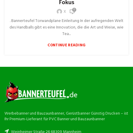
Fokus
0
X
. Bannerteufel Torwandplane Einleitung In der aufregenden Welt
des Handballs gibt es eine Innovation, die die Art und Weise, wie
Tea...
CONTINUE READING
Werbebanner und Bauzaunbanner, Gerüstbanner Günstig Drucken – ist
Ihr Premium-Lieferant für PVC Banner und Bauzaunbanner
Weinheimer Straße 26 68309 Mannheim