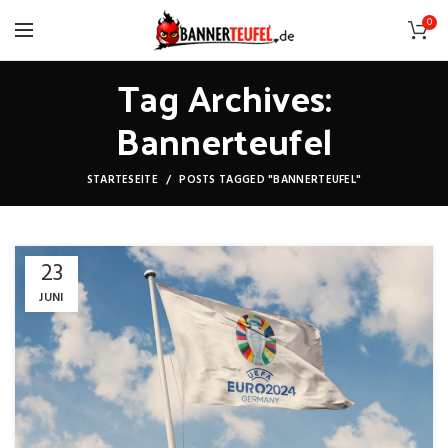
0
Tag Archives:
Bannerteufel
STARTESEITE
POSTS TAGGED "BANNERTEUFEL"
23
JUNI