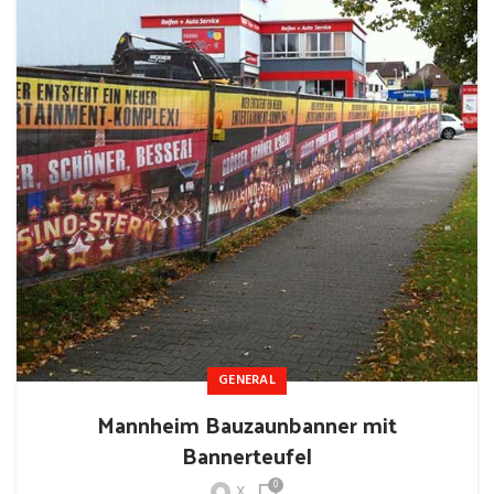
GENERAL
Mannheim Bauzaunbanner mit
Bannerteufel
0
X