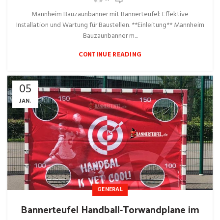
Mannheim Bauzaunbanner mit Bannerteufel: Effektive
Installation und Wartung für Baustellen. **Einleitung** Mannheim
Bauzaunbanner m...
CONTINUE READING
05
JAN.
GENERAL
Bannerteufel Handball-Torwandplane im