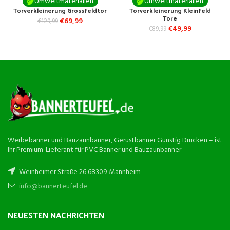
Umweltmaterialien
Umweltmaterialien
Torverkleinerung Grossfeldtor
Torverkleinerung Kleinfeld
Tore
€
69,99
€
129,99
€
49,99
€
89,99
Werbebanner und Bauzaunbanner, Gerüstbanner Günstig Drucken – ist
Ihr Premium-Lieferant für PVC Banner und Bauzaunbanner
Weinheimer Straße 26 68309 Mannheim
info@bannerteufel.de
NEUESTEN NACHRICHTEN