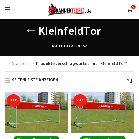
0
KleinfeldTor
KATEGORIEN
Startseite
Produkte verschlagwortet mit „KleinfeldTor“
SEITENLEISTE ANZEIGEN
-46%
-44%