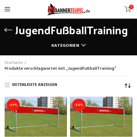
0
JugendFußballTraining
KATEGORIEN
Startseite
Produkte verschlagwortet mit „JugendFußballTraining“
SEITENLEISTE ANZEIGEN
-46%
-44%