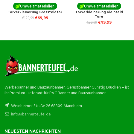
Umweltmaterialien
Umweltmaterialien
Torverkleinerung Grossfeldtor
Torverkleinerung Kleinfeld
Tore
€
69,99
€
129,99
€
49,99
€
89,99
Werbebanner und Bauzaunbanner, Gerüstbanner Günstig Drucken – ist
Ihr Premium-Lieferant für PVC Banner und Bauzaunbanner
Weinheimer Straße 26 68309 Mannheim
info@bannerteufel.de
NEUESTEN NACHRICHTEN