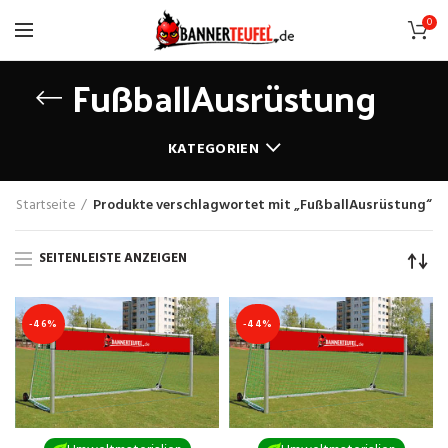
0
FußballAusrüstung
KATEGORIEN
Startseite
Produkte verschlagwortet mit „FußballAusrüstung“
SEITENLEISTE ANZEIGEN
-46%
-44%