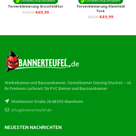
Umweltmaterialien
Umweltmaterialien
Torverkleinerung Grossfeldtor
Torverkleinerung Kleinfeld
Tore
€
69,99
€
129,99
€
49,99
€
89,99
Werbebanner und Bauzaunbanner, Gerüstbanner Günstig Drucken – ist
Ihr Premium-Lieferant für PVC Banner und Bauzaunbanner
Weinheimer Straße 26 68309 Mannheim
info@bannerteufel.de
NEUESTEN NACHRICHTEN