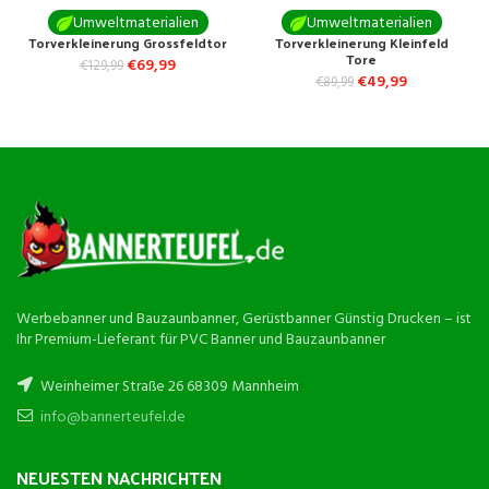
Umweltmaterialien
Umweltmaterialien
Torverkleinerung Grossfeldtor
Torverkleinerung Kleinfeld
Tore
€
69,99
€
129,99
€
49,99
€
89,99
Werbebanner und Bauzaunbanner, Gerüstbanner Günstig Drucken – ist
Ihr Premium-Lieferant für PVC Banner und Bauzaunbanner
Weinheimer Straße 26 68309 Mannheim
info@bannerteufel.de
NEUESTEN NACHRICHTEN