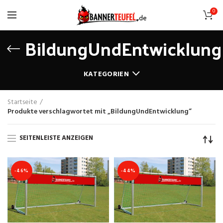
0
BildungUndEntwicklung
KATEGORIEN
Startseite
Produkte verschlagwortet mit „BildungUndEntwicklung“
SEITENLEISTE ANZEIGEN
-46%
-44%