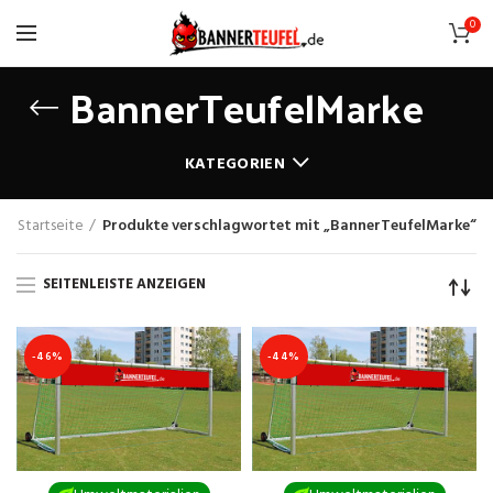
0
BannerTeufelMarke
KATEGORIEN
Startseite
Produkte verschlagwortet mit „BannerTeufelMarke“
SEITENLEISTE ANZEIGEN
-46%
-44%