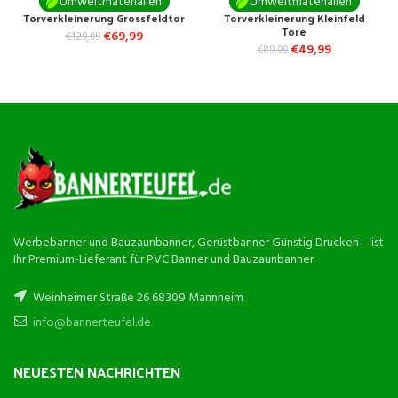
Umweltmaterialien
Umweltmaterialien
Torverkleinerung Grossfeldtor
Torverkleinerung Kleinfeld
Tore
€
69,99
€
129,99
€
49,99
€
89,99
Werbebanner und Bauzaunbanner, Gerüstbanner Günstig Drucken – ist
Ihr Premium-Lieferant für PVC Banner und Bauzaunbanner
Weinheimer Straße 26 68309 Mannheim
info@bannerteufel.de
NEUESTEN NACHRICHTEN