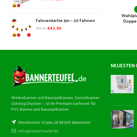
Wahlpl
Fahnenkette 5m – 20 Fahnen
Doppel
€
43,99
€
59,95
NEUESTEN 
Werbebanner und Bauzaunbanner, Gerüstbanner
Günstig Drucken – ist Ihr Premium-Lieferant für
PVC Banner und Bauzaunbanner
Weinheimer Straße 26 68309 Mannheim
info@bannerteufel.de