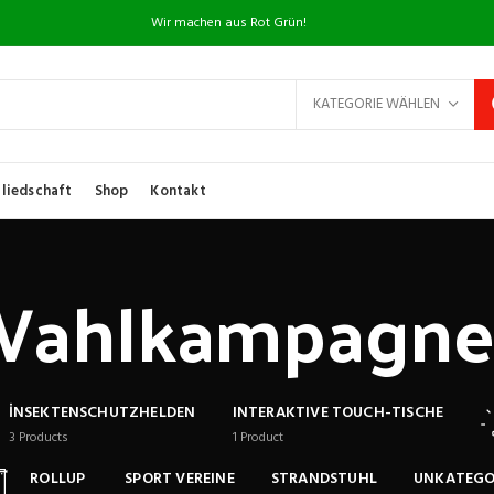
Wir machen aus Rot Grün!
KATEGORIE WÄHLEN
liedschaft
Shop
Kontakt
Wahlkampagne
İNSEKTENSCHUTZHELDEN
INTERAKTIVE TOUCH-TISCHE
3
Products
1
Product
ROLLUP
SPORT VEREINE
STRANDSTUHL
UNKATEGO