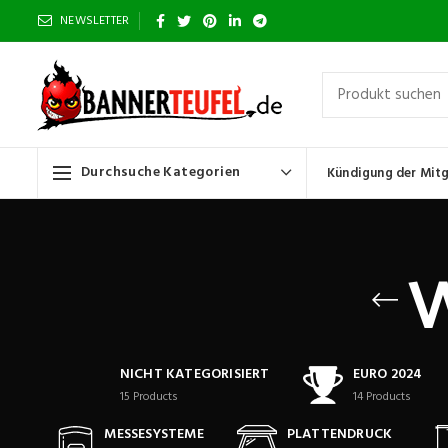
NEWSLETTER
Durchsuche Kategorien
Kündigung der Mitg
NICHT KATEGORISIERT
EURO 2024
15
Products
14
Products
MESSESYSTEME
PLATTENDRUCK